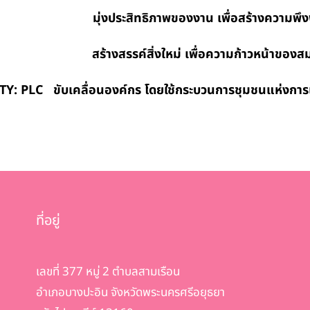
ธิภาพของงาน เพื่อสร้างความพึงพอ
ิ่งใหม่ เพื่อความก้าวหน้าของสมาช
LC ขับเคลื่อนองค์กร โดยใช้กระบวนการ
ชุมชนแห่งการเร
ที่อยู่
เลขที่ 377 หมู่ 2 ตำบลสามเรือน
อำเภอบางปะอิน จังหวัดพระนครศรีอยุธยา