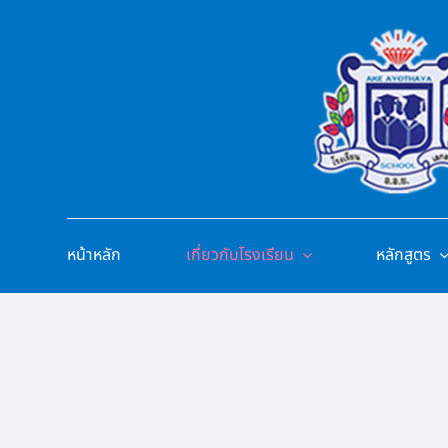
Skip
to
content
หน้าหลัก
เกี่ยวกับโรงเรียน
หลักสูตร