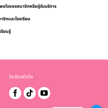
ใจของ
สมาชิกหรือผู้รับบริการ
ิกและ
โรงเรียน
ียนรู้
โซเซียลมีเดีย