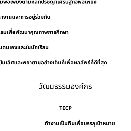
เพียงตามหลักปรัชญาเศรษฐกิจ
พอเพียง
ละการอยู่ร่วมกัน
ื่อพัฒนาคุณภาพการศึกษา
นเองและในนักเรียน
ลิศและพยายามอย่างเต็มที่เพื่อผลลัพธ์ที่ดีท
วัฒนธรรมองค์กร
TECP
ีมเพื่อบรรลุเป้าหมาย