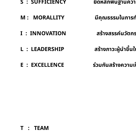
S : SUFFICIENCY ยึดหลักพื้นฐานความพอ
M : MORALLITY มีคุณธรรมในการทำงานแ
I : INNOVATION สร้างสรรค์นวัตกรรมเพ
L : LEADERSHIP สร้างภาวะผู้นำขึ้นในต
E : EXCELLENCE ร่วมกันสร้างความเป็นเ
T : TEAM ทำงานเป็นท