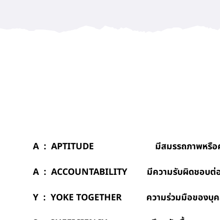
A : APTITUDE มีสมรรถภาพหรือความสา
A : ACCOUNTABILITY มีความรับผิดชอบต่อตนเ
Y : YOKE TOGETHER ความร่วมมือของบุคลากร