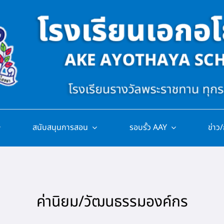
สนับสนุนการสอน
รอบรั้ว AAY
ข่าว
ค่านิยม/วัฒนธรรมองค์กร