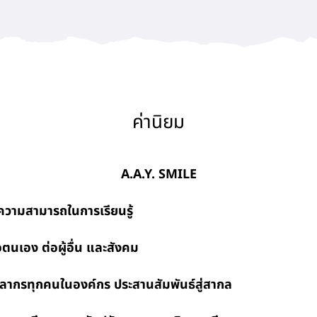
ค่านิยม
A.A.Y. SMILE
มารถในการเรียนรู้
อง ต่อผู้อื่น และสังคม
ทุกคนในองค์กร ประสานสัมพันธ์สู่
สากล