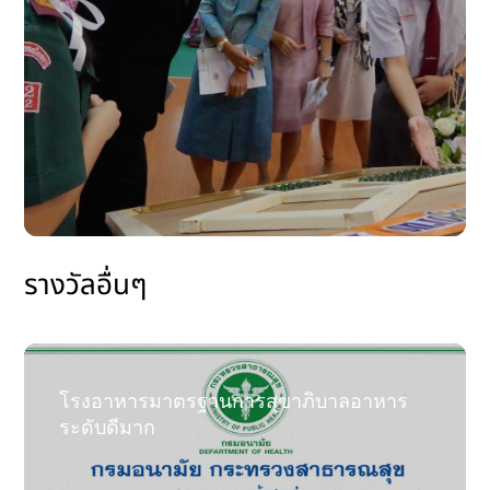
รางวัลอื่นๆ
โรงอาหารมาตรฐานการสุขาภิบาลอาหาร
ระดับดีมาก