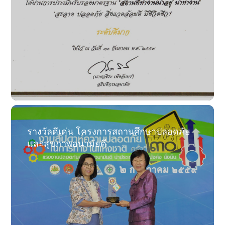
รางวัลดีเด่น โครงการสถานศึกษาปลอดภัย
และสุขภาพอนามัยดี