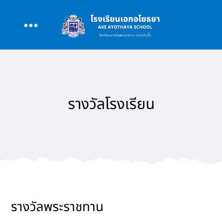
Skip
to
Toggle
content
หน้าหลัก
Navigation
เกี่ยวกับโรงเรียน
รางวัลโรงเรียน
หลักสูตร
สนับสนุนการสอน
รอบรั้ว AAY
รางวัลพระราชทาน
ข่าว/กิจกรรม