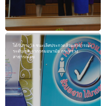
ได้รับรางวัล ชนะเลิศประกวดส้วมสาธารณะ
ระดับเขต จากกรมอนามัย กระทรวง
สาธารณสุข