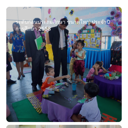
รางวัลเกียรติยศ
ระดับก่อนประถมศึกษา ขนาดใหญ่ ประจำปี
การศึกษา 2558
ติดต่อเรา