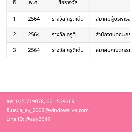
ที่
พ.ศ.
ชื่อรางวัล
1
2564
รางวัล ครูดีเด่น
สมาคมผู้บริหาร
รางวัลเกียรติยศ
2
2564
รางวัล ครูดี
สำนักงานคณะกรร
ติดต่อเรา
3
2564
รางวัล ครูดีเด่น
สมาคมคณะกรรมกา
โทร: 035-719078, 061-5393691
อีเมล: a_ay_2008@windowslive.com
Line ID: @aay2549