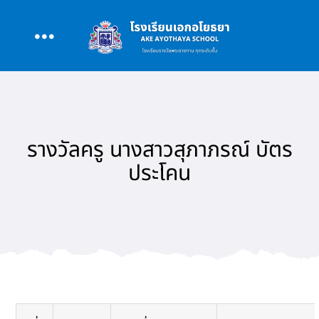
Skip
to
Toggle
content
หน้าหลัก
Navigation
เกี่ยวกับโรงเรียน
รางวัลครู นางสาวสุภาภรณ์ บัตร
ประโคน
หลักสูตร
สนับสนุนการสอน
รอบรั้ว AAY
ข่าว/กิจกรรม