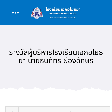
Skip
to
Toggle
content
หน้าหลัก
Navigation
เกี่ยวกับโรงเรียน
รางวัลผู้บริหารโรงเรียนเอกอโยธ
ยา นายธนภัทร ผ่องอักษร
หลักสูตร
สนับสนุนการสอน
รอบรั้ว AAY
ข่าว/กิจกรรม