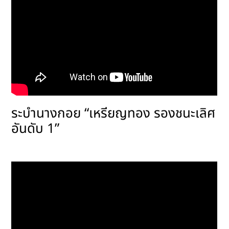
รางวัลเกียรติยศ
ติดต่อเรา
ระบำนางกอย “เหรียญทอง รองชนะเลิศ
อันดับ 1”