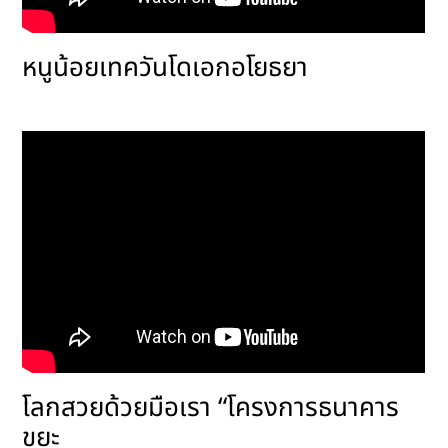
หนูน้อยเทควันโดเอกอโยธยา
โลกสวยด้วยมือเรา “โครงการธนาคาร
ขยะ