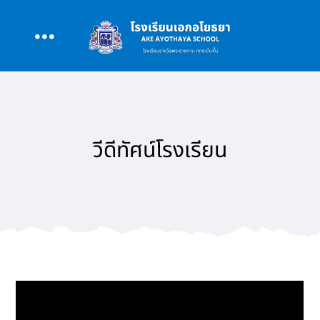
Skip
to
Toggle
content
หน้าหลัก
Navigation
เกี่ยวกับโรงเรียน
วีดีทัศน์โรงเรียน
หลักสูตร
สนับสนุนการสอน
รอบรั้ว AAY
ข่าว/กิจกรรม