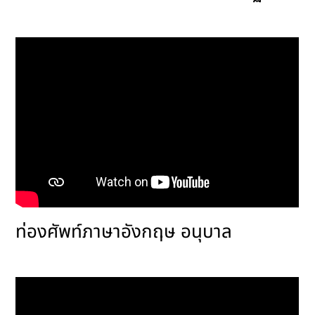
ท่องศัพท์ภาษาอังกฤษ อนุบาล