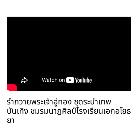
รำถวายพระเจ้าอู่ทอง ชุดระบำเทพ
บันเทิง ชมรมนาฎศิลป์โรงเรียนเอกอโยธ
ยา