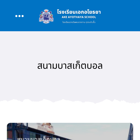
Skip
to
Toggle
content
หน้าหลัก
Navigation
เกี่ยวกับโรงเรียน
สนามบาสเก็ตบอล
หลักสูตร
สนับสนุนการสอน
รอบรั้ว AAY
ข่าว/กิจกรรม
สนามบาสเก็ตบอล