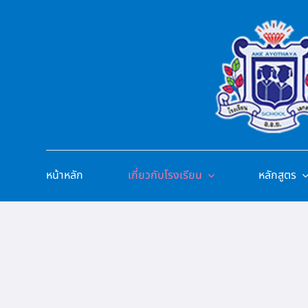
Skip
to
content
หน้าหลัก
เกี่ยวกับโรงเรียน
หลักสูตร