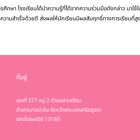
รงเรียนได้นำความรู้ที่ได้จากความร่วมมือดังกล่าว มาใช้ใ
มสำเร็จด้วยดี ส่งผลให้นักเรียนมีผลสัมฤทธิ์ทางการเรียนที่สูง
ที่อยู่
เลขที่ 377 หมู่ 2 ตำบลสามเรือน
อำเภอบางปะอิน จังหวัดพระนครศรีอยุธยา
รหัสไปรษณีย์ 13160