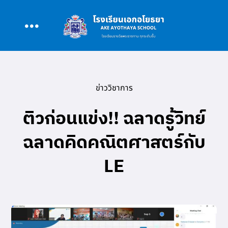
Skip
to
Toggle
content
หน้าหลัก
Navigation
ข่าววิชาการ
เกี่ยวกับโรงเรียน
ติวก่อนแข่ง!! ฉลาดรู้วิทย์
หลักสูตร
ฉลาดคิดคณิตศาสตร์กับ
LE
สนับสนุนการสอน
รอบรั้ว AAY
ข่าว/กิจกรรม