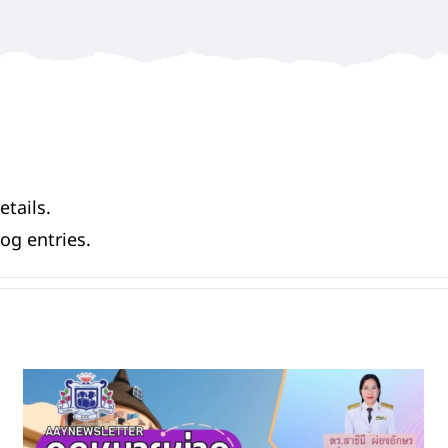
etails.
og entries.