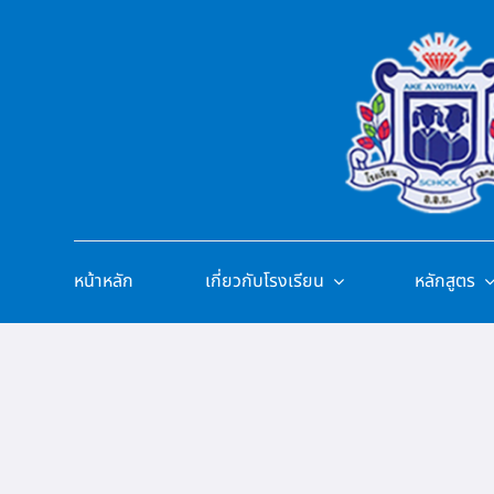
Skip
to
content
หน้าหลัก
เกี่ยวกับโรงเรียน
หลักสูตร