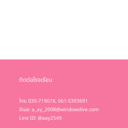
ติดต่อโรงเรียน
โทร: 035-719078, 061-5393691
อีเมล: a_ay_2008@windowslive.com
Line ID: @aay2549